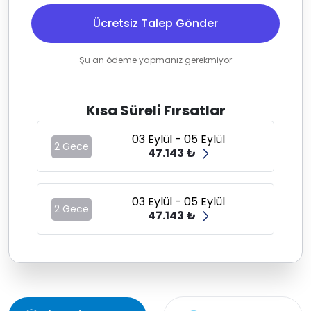
Ücretsiz Talep Gönder
Şu an ödeme yapmanız gerekmiyor
Kısa Süreli Fırsatlar
03 Eylül - 05 Eylül
2 Gece
47.143 ₺
03 Eylül - 05 Eylül
2 Gece
47.143 ₺