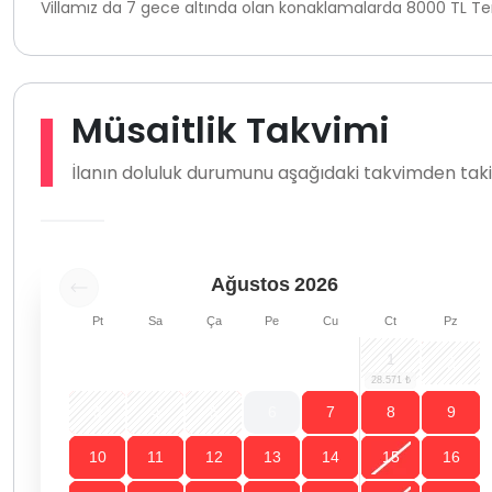
Villamız da 7 gece altında olan konaklamalarda 8000 TL Tem
Müsaitlik Takvimi
İlanın doluluk durumunu aşağıdaki takvimden takip
Ağustos
2026
Pt
Sa
Ça
Pe
Cu
Ct
Pz
1
2
3
4
5
6
7
8
9
10
11
12
13
14
15
16