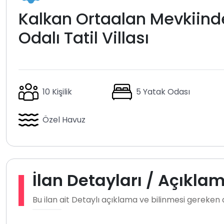
Kalkan Ortaalan Mevkiind
Odalı Tatil Villası
10 Kişilik
5 Yatak Odası
Özel Havuz
İlan Detayları / Açıkla
Bu ilan ait Detaylı açıklama ve bilinmesi gereken