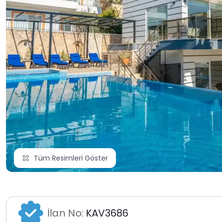
Tüm Resimleri Göster
İlan No:
KAV3686