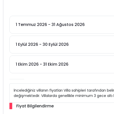
1 Temmuz 2026 - 31 Ağustos 2026
1 Eylül 2026 - 30 Eylül 2026
1 Ekim 2026 - 31 Ekim 2026
İncelediğiniz villanın fiyatları Villa sahipleri tarafından b
değişmektedir. Villalarda genellikle minimum 3 gece alt
Fiyat Bilgilendirme