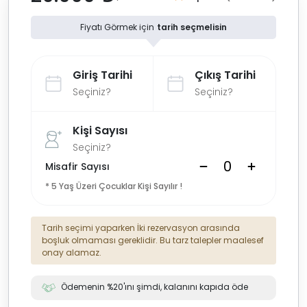
Fiyatı Görmek için
tarih seçmelisin
Giriş Tarihi
Çıkış Tarihi
Seçiniz?
Seçiniz?
Kişi Sayısı
Seçiniz?
Misafir Sayısı
* 5 Yaş Üzeri Çocuklar Kişi Sayılır !
Tarih seçimi yaparken İki rezervasyon arasında
boşluk olmaması gereklidir. Bu tarz talepler maalesef
onay alamaz.
Ödemenin %20'ını şimdi, kalanını kapıda öde