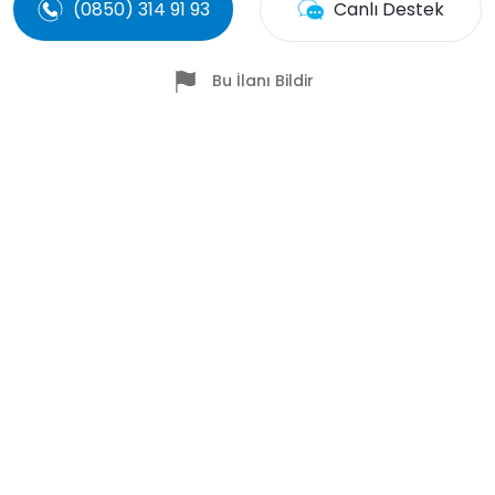
(0850) 314 91 93
Canlı Destek
Bu İlanı Bildir