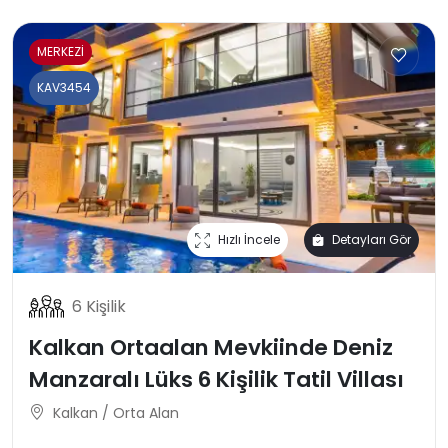
MERKEZİ
KAV3454
Hızlı İncele
Detayları Gör
6 Kişilik
Kalkan Ortaalan Mevkiinde Deniz
Manzaralı Lüks 6 Kişilik Tatil Villası
Kalkan / Orta Alan