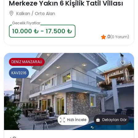
Merkeze Yakın 6 Kişilik Tatil Villası
Kalkan / Orta Alan
Gecelik Fiyatlar
10.000 ₺ - 17.500 ₺
.0
(0 Yorum)
DENİZ MANZARALI
KAV3216
Hızlı İncele
Detayları Gör