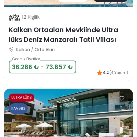
12 Kişilik
Kalkan Ortaalan Mevkiinde Ultra
lüks Deniz Manzaralı Tatil Villası
Kalkan / Orta Alan
Gecelik Fiyatlar
36.286 ₺ - 73.857 ₺
4.0
(4 Yorum)
ULTRA LÜKS
KAV982