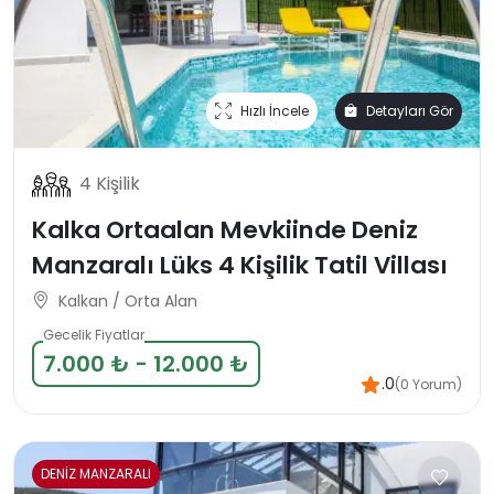
Hızlı İncele
Detayları Gör
4 Kişilik
Kalka Ortaalan Mevkiinde Deniz
Manzaralı Lüks 4 Kişilik Tatil Villası
Kalkan / Orta Alan
Gecelik Fiyatlar
7.000 ₺ - 12.000 ₺
.0
(0 Yorum)
DENİZ MANZARALI