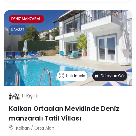
DENİZ MANZARALI
KAV337
Hızlı İncele
Detayları Gör
11 Kişilik
Kalkan Ortaalan Mevkiinde Deniz
manzaralı Tatil Villası
Kalkan / Orta Alan