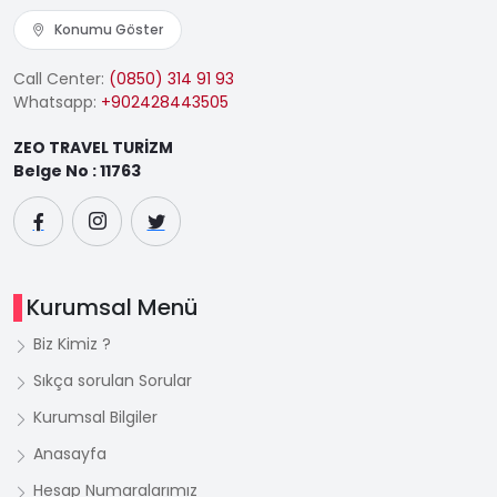
Konumu Göster
Call Center:
(0850) 314 91 93
Whatsapp:
+902428443505
ZEO TRAVEL TURİZM
Belge No : 11763
Kurumsal Menü
Biz Kimiz ?
Sıkça sorulan Sorular
Kurumsal Bilgiler
Anasayfa
Hesap Numaralarımız