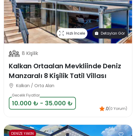
Hızlı İncele
Detayları Gör
8 Kişilik
Kalkan Ortaalan Mevkliinde Deniz
Manzaralı 8 Kişilik Tatil Villası
Kalkan / Orta Alan
Gecelik Fiyatlar
10.000 ₺ - 35.000 ₺
.0
(0 Yorum)
DENİZE YAKIN