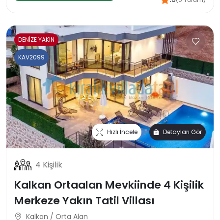
DENİZE YAKIN
KAV2099
Hızlı İncele
Detayları Gör
4 Kişilik
Kalkan Ortaalan Mevkiinde 4 Kişilik
Merkeze Yakın Tatil Villası
Kalkan / Orta Alan