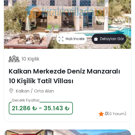
Hızlı İncele
Detayları Gör
10 Kişilik
Kalkan Merkezde Deniz Manzaralı
10 Kişilik Tatil Villası
Kalkan / Orta Alan
Gecelik Fiyatlar
21.286 ₺ - 35.143 ₺
.0
(0 Yorum)