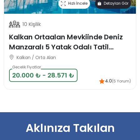
Hızlı İncele
Detayları Gör
10 Kişilik
Kalkan Ortaalan Mevkiinde Deniz
Manzaralı 5 Yatak Odalı Tatil
Villası
Kalkan / Orta Alan
Gecelik Fiyatlar
20.000 ₺ - 28.571 ₺
4.0
(5 Yorum)
Aklınıza Takılan