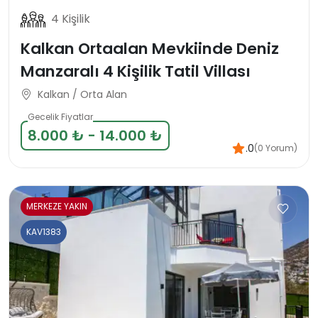
4 Kişilik
Kalkan Ortaalan Mevkiinde Deniz
Manzaralı 4 Kişilik Tatil Villası
Kalkan / Orta Alan
Gecelik Fiyatlar
8.000 ₺ - 14.000 ₺
.0
(0 Yorum)
MERKEZE YAKIN
KAV1383