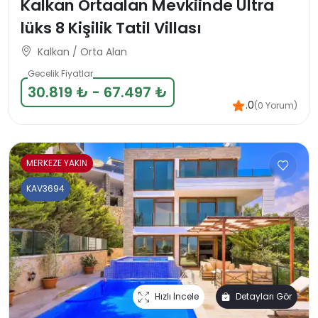
Kalkan Ortaalan Mevkiinde Ultra
lüks 8 Kişilik Tatil Villası
Kalkan / Orta Alan
Gecelik Fiyatlar
30.819 ₺ - 67.497 ₺
.0
(0 Yorum)
MERKEZE YAKIN
KAV3694
Hızlı İncele
Detayları Gör