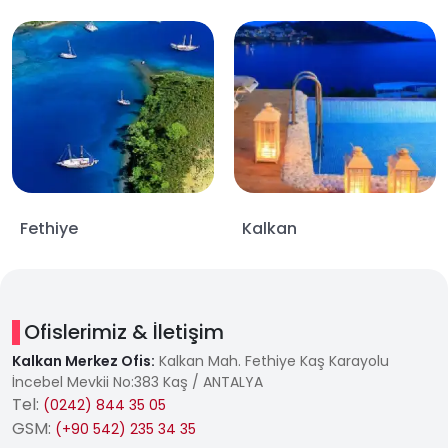
Fethiye
Kalkan
Ofislerimiz & İletişim
Kalkan Merkez Ofis:
Kalkan Mah. Fethiye Kaş Karayolu
İncebel Mevkii No:383 Kaş / ANTALYA
Tel:
(0242) 844 35 05
GSM:
(+90 542) 235 34 35