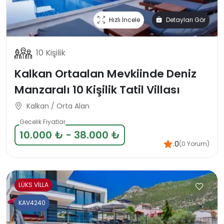
Hızlı İncele
Detayları Gör
10 Kişilik
Kalkan Ortaalan Mevkiinde Deniz
Manzaralı 10 Kişilik Tatil Villası
Kalkan / Orta Alan
Gecelik Fiyatlar
10.000 ₺ - 38.000 ₺
.0
(0 Yorum)
LÜKS VİLLA
KAV4240