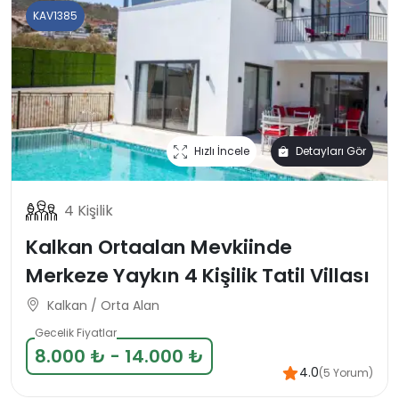
KAV1385
Hızlı İncele
Detayları Gör
4 Kişilik
Kalkan Ortaalan Mevkiinde
Merkeze Yaykın 4 Kişilik Tatil Villası
Kalkan / Orta Alan
Gecelik Fiyatlar
8.000 ₺ - 14.000 ₺
4.0
(5 Yorum)