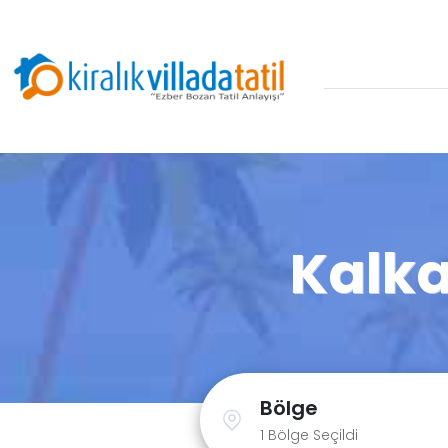
Kalkan
Bölge
1 Bölge Seçildi