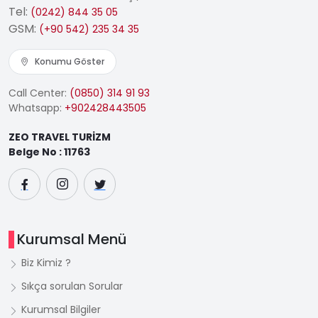
Tel:
(0242) 844 35 05
GSM:
(+90 542) 235 34 35
Konumu Göster
Call Center:
(0850) 314 91 93
Whatsapp:
+902428443505
ZEO TRAVEL TURİZM
Belge No : 11763
Kurumsal Menü
Biz Kimiz ?
Sıkça sorulan Sorular
Kurumsal Bilgiler