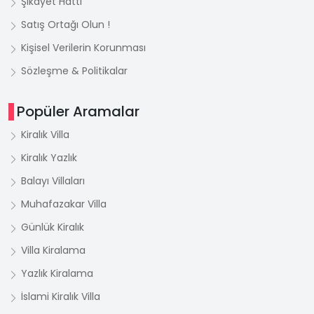
Şikayet Hattı
Satış Ortağı Olun !
Kişisel Verilerin Korunması
Sözleşme & Politikalar
Popüler Aramalar
Kiralık Villa
Kiralık Yazlık
Balayı Villaları
Muhafazakar Villa
Günlük Kiralık
Villa Kiralama
Yazlık Kiralama
İslami Kiralık Villa