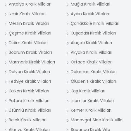
Antalya Kiralık Villaları
Muğla Kiralık Villaları
İzmir Kiralık Villaları
Aydın Kiralık Villaları
Mersin Kiralık Villaları
Çanakkale Kiralık Villaları
Çeşme Kiralık Villaları
Kuşadası Kiralık Villaları
Didim Kiralık Villaları
Alaçatı Kiralık Villaları
Bodrum Kiralık Villaları
Akyaka Kiralık Villaları
Marmaris Kiralık Villaları
Ortaca Kiralık Villaları
Dalyan Kiralık Villaları
Dalaman Kiralık Villaları
Fethiye Kiralık Villaları
Ölüdeniz Kiralık Villaları
Kalkan Kiralık Villaları
Kaş Kiralık Villaları
Patara Kiralık Villaları
İslamlar Kiralık Villaları
Üzümlü Kiralık Villaları
Kemer Kiralık Villaları
Belek Kiralık Villaları
Manavgat Side Kiralık Villa
Alanya Kiralık Villaları
Sapanca Kiralık Villa