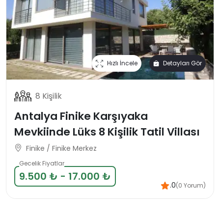
Hızlı İncele
Detayları Gör
8 Kişilik
Antalya Finike Karşıyaka
Mevkiinde Lüks 8 Kişilik Tatil Villası
Finike / Finike Merkez
Gecelik Fiyatlar
9.500 ₺ - 17.000 ₺
.0
(0 Yorum)