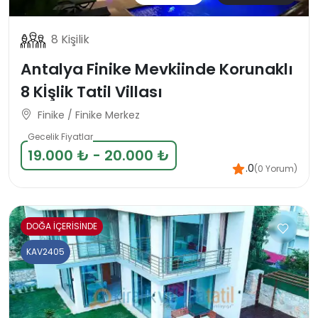
8 Kişilik
Antalya Finike Mevkiinde Korunaklı
8 Kİşlik Tatil Villası
Finike / Finike Merkez
Gecelik Fiyatlar
19.000 ₺ - 20.000 ₺
.0
(0 Yorum)
DOĞA İÇERİSİNDE
KAV2405