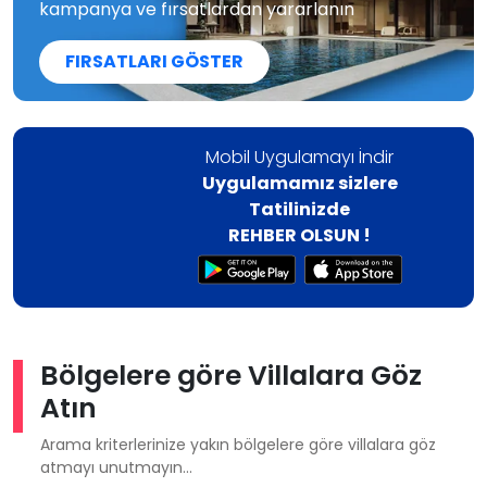
kampanya ve fırsatlardan yararlanın
FIRSATLARI GÖSTER
Mobil Uygulamayı İndir
Uygulamamız sizlere
Tatilinizde
REHBER OLSUN !
Bölgelere göre Villalara Göz
Atın
Arama kriterlerinize yakın bölgelere göre villalara göz
atmayı unutmayın...