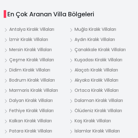
En Çok Aranan Villa Bölgeleri
Antalya Kiralık Villaları
Muğla Kiralık Villaları
İzmir Kiralık Villaları
Aydın Kiralık Villaları
Mersin Kiralık Villaları
Çanakkale Kiralık Villaları
Çeşme Kiralık Villaları
Kuşadası Kiralık Villaları
Didim Kiralık Villaları
Alaçatı Kiralık Villaları
Bodrum Kiralık Villaları
Akyaka Kiralık Villaları
Marmaris Kiralık Villaları
Ortaca Kiralık Villaları
Dalyan Kiralık Villaları
Dalaman Kiralık Villaları
Fethiye Kiralık Villaları
Ölüdeniz Kiralık Villaları
Kalkan Kiralık Villaları
Kaş Kiralık Villaları
Patara Kiralık Villaları
İslamlar Kiralık Villaları