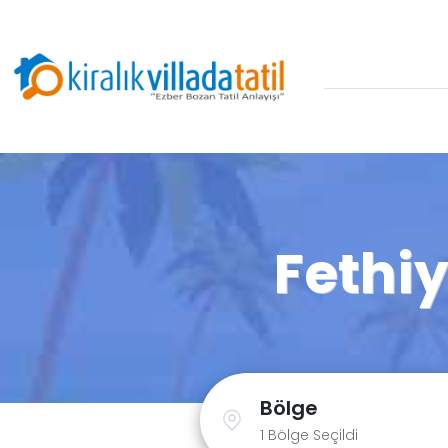
Fethiy
Bölge
1 Bölge Seçildi