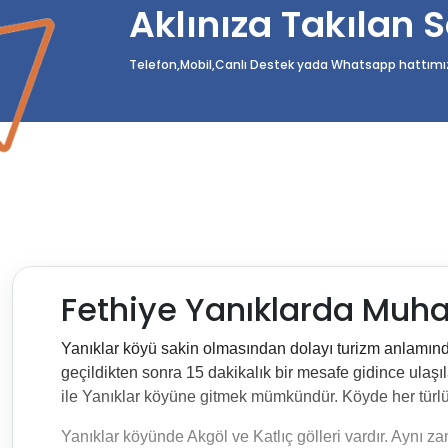
Aklınıza Takılan S
Telefon,Mobil,Canlı Destek yada Whatsapp hattımızda
Fethiye Yanıklarda Muhafa
Yanıklar köyü sakin olmasından dolayı turizm anlamında
geçildikten sonra 15 dakikalık bir mesafe gidince ulaşıl
ile Yanıklar köyüne gitmek mümkündür. Köyde her türlü 
Yanıklar köyünde Akgöl ve Katlıç gölleri vardır. Aynı