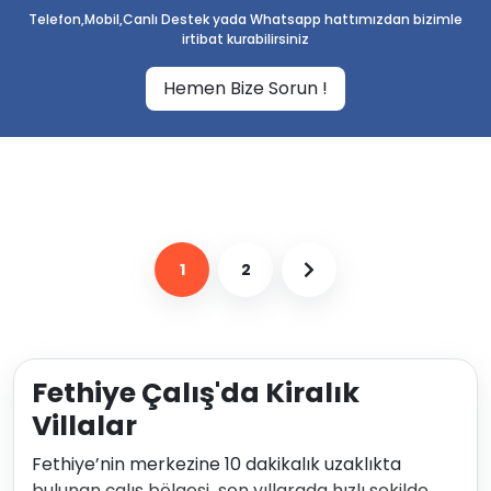
Telefon,Mobil,Canlı Destek yada Whatsapp hattımızdan bizimle
irtibat kurabilirsiniz
Hemen Bize Sorun !
1
2
Fethiye Çalış'da Kiralık
Villalar
Fethiye’nin merkezine 10 dakikalık uzaklıkta
bulunan çalış bölgesi son yıllarada hızlı şekilde