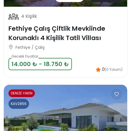
4 Kişilik
Fethiye Çalış Çiftlik Mevkiinde
Korunaklı 4 Kişilik Tatil Villası
Fethiye / Çalış
Gecelik Fiyatlar
14.000 ₺ - 18.750 ₺
.0
(0 Yorum)
DENİZE YAKIN
KAV2856