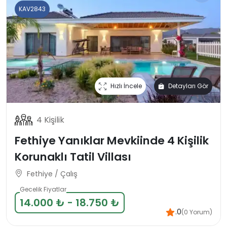
KAV2843
Hızlı İncele
Detayları Gör
4 Kişilik
Fethiye Yanıklar Mevkiinde 4 Kişilik
Korunaklı Tatil Villası
Fethiye / Çalış
Gecelik Fiyatlar
14.000 ₺ - 18.750 ₺
.0
(0 Yorum)