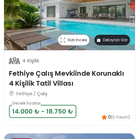
Hızlı İncele
Detayları Gör
4 Kişilik
Fethiye Çalış Mevkiinde Korunaklı
4 Kişilik Tatil Villası
Fethiye / Çalış
Gecelik Fiyatlar
14.000 ₺ - 18.750 ₺
.0
(0 Yorum)