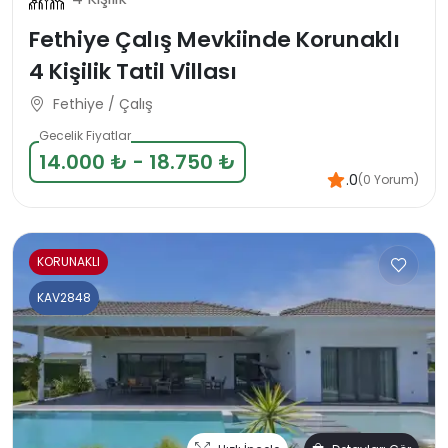
Fethiye Çalış Mevkiinde Korunaklı
4 Kişilik Tatil Villası
Fethiye / Çalış
Gecelik Fiyatlar
14.000 ₺ - 18.750 ₺
.0
(0 Yorum)
KORUNAKLI
KAV2848