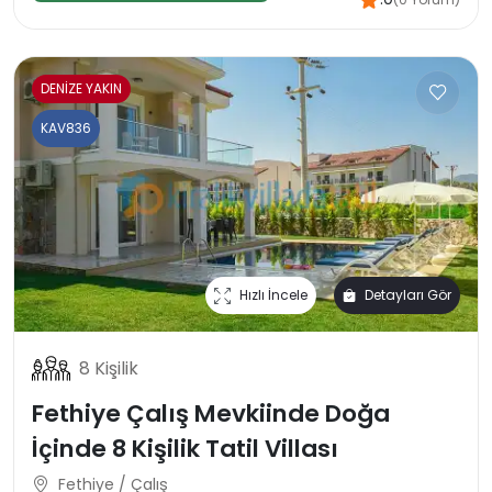
DENİZE YAKIN
KAV836
Hızlı İncele
Detayları Gör
8 Kişilik
Fethiye Çalış Mevkiinde Doğa
İçinde 8 Kişilik Tatil Villası
Fethiye / Çalış