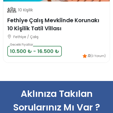
10 Kişilik
Fethiye Çalış Mevkiinde Korunakı
10 Kişilik Tatil Villası
Fethiye / Çalış
Gecelik Fiyatlar
10.500 ₺ - 16.500 ₺
.0
(0 Yorum)
Aklınıza Takılan
Sorularınız Mı Var ?