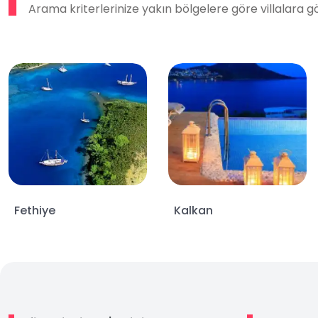
Arama kriterlerinize yakın bölgelere göre villalara g
Fethiye
Kalkan