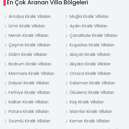
En Çok Aranan Villa Bölgeleri
Antalya Kiralık Villaları
Muğla Kiralık Villaları
İzmir Kiralık Villaları
Aydın Kiralık Villaları
Mersin Kiralık Villaları
Çanakkale Kiralık Villaları
Çeşme Kiralık Villaları
Kuşadası Kiralık Villaları
Didim Kiralık Villaları
Alaçatı Kiralık Villaları
Bodrum Kiralık Villaları
Akyaka Kiralık Villaları
Marmaris Kiralık Villaları
Ortaca Kiralık Villaları
Dalyan Kiralık Villaları
Dalaman Kiralık Villaları
Fethiye Kiralık Villaları
Ölüdeniz Kiralık Villaları
Kalkan Kiralık Villaları
Kaş Kiralık Villaları
Patara Kiralık Villaları
İslamlar Kiralık Villaları
Üzümlü Kiralık Villaları
Kemer Kiralık Villaları