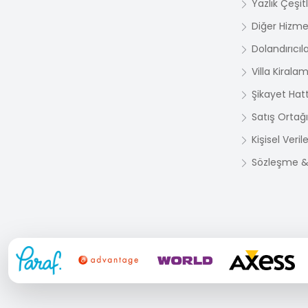
Yazlık Çeşit
Diğer Hizme
Dolandırıcıl
Villa Kirala
Şikayet Hatt
Satış Ortağı
Kişisel Veri
Sözleşme & 