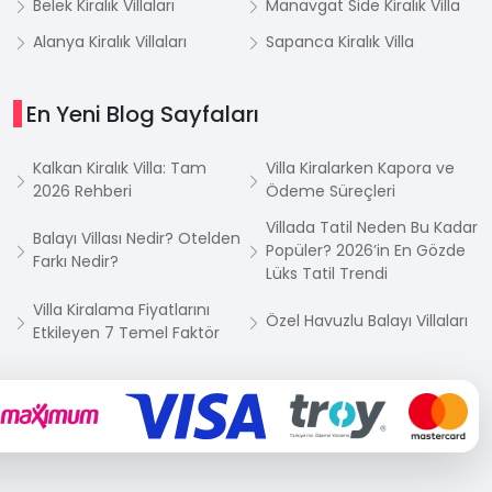
Belek Kiralık Villaları
Manavgat Side Kiralık Villa
Alanya Kiralık Villaları
Sapanca Kiralık Villa
En Yeni Blog Sayfaları
Kalkan Kiralık Villa: Tam
Villa Kiralarken Kapora ve
2026 Rehberi
Ödeme Süreçleri
Villada Tatil Neden Bu Kadar
Balayı Villası Nedir? Otelden
Popüler? 2026’in En Gözde
Farkı Nedir?
Lüks Tatil Trendi
Villa Kiralama Fiyatlarını
Özel Havuzlu Balayı Villaları
Etkileyen 7 Temel Faktör