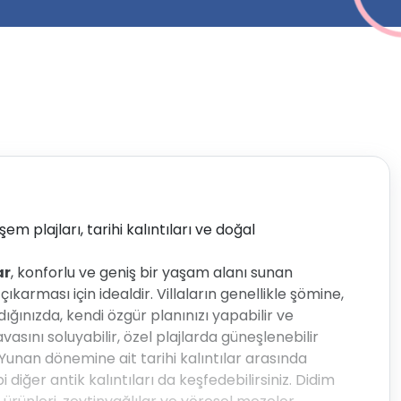
em plajları, tarihi kalıntıları ve doğal
ar
, konforlu ve geniş bir yaşam alanı sunan
karması için idealdir. Villaların genellikle şömine,
ığınızda, kendi özgür planınızı yapabilir ve
avasını soluyabilir, özel plajlarda güneşlenebilir
k Yunan dönemine ait tarihi kalıntılar arasında
 diğer antik kalıntıları da keşfedebilirsiniz. Didim