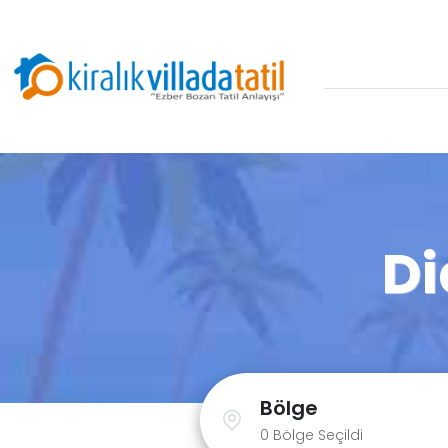
Di
Bölge
0 Bölge Seçildi