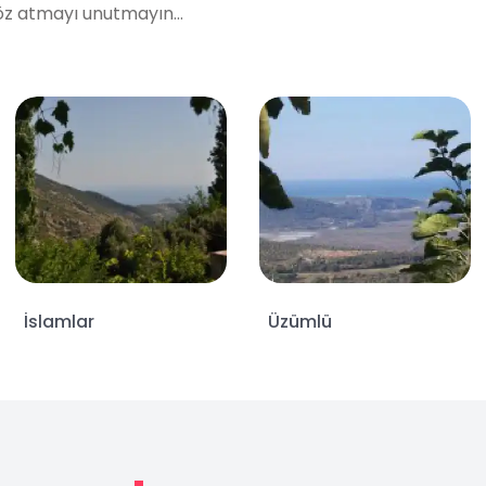
öz atmayı unutmayın...
İslamlar
Üzümlü