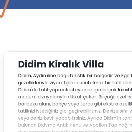
Didim Kiralık Villa
Didim, Aydın iline bağlı turistik bir bölgedir ve Ege
güzellikleriyle ziyaretçilere unutulmaz bir tatil de
Didim'de tatil yapmak isteyenler için birçok
kiralı
modern dizaynlarıyla dikkat çeker. Birçoğu özel havu
barbekü alanı, bahçe veya teras gibi ekstra özellik
tatilinizi istediğiniz gibi geçirebilirsiniz. Denize 
veya deniz keyfi yapabilirsiniz. Ayrıca Didim'in tar
bulunan Didyma Antik Kenti ve Apollon Tapınağı'nı zi