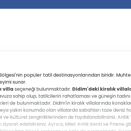
 Bölgesi'nin popüler tatil destinasyonlarından biridir. Muhteş
neyimi sunar.
k villa
seçeneği bulunmaktadır.
Didim'deki kiralık villal
za sahip olup, tatilcilerin rahatlaması ve güneşin tadını çı
leri de bulunmaktadır. Didim'in kiralık villalarında konaklad
sıfır veya yakın konumda olan villalarda sabahları taze deniz h
ihi ve kültürel zenginliklerinden de faydalanabilirsiniz. Anti
yaret edebilirsiniz. Ayrıca, Milet Antik Kenti ve Priene gibi