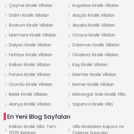
Çeşme Kiralık Villaları
Kuşadası Kiralık Villaları
Didim Kiralık Villaları
Alaçatı Kiralık Villaları
Bodrum Kiralık Villaları
Akyaka Kiralık Villaları
Marmaris Kiralık Villaları
Ortaca Kiralık Villaları
Dalyan Kiralık Villaları
Dalaman Kiralık Villaları
Fethiye Kiralık Villaları
Ölüdeniz Kiralık Villaları
Kalkan Kiralık Villaları
Kaş Kiralık Villaları
Patara Kiralık Villaları
İslamlar Kiralık Villaları
Üzümlü Kiralık Villaları
Kemer Kiralık Villaları
Belek Kiralık Villaları
Manavgat Side Kiralık Villa
Alanya Kiralık Villaları
Sapanca Kiralık Villa
En Yeni Blog Sayfaları
Kalkan Kiralık Villa: Tam
Villa Kiralarken Kapora ve
2026 Rehberi
Ödeme Süreçleri