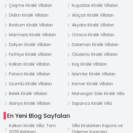
Çeşme Kiralık Villaları
Kuşadası Kiralık Villaları
Didim Kiralık Villaları
Alaçatı Kiralık Villaları
Bodrum Kiralık Villaları
Akyaka Kiralık Villaları
Marmaris Kiralık Villaları
Ortaca Kiralık Villaları
Dalyan Kiralık Villaları
Dalaman Kiralık Villaları
Fethiye Kiralık Villaları
Ölüdeniz Kiralık Villaları
Kalkan Kiralık Villaları
Kaş Kiralık Villaları
Patara Kiralık Villaları
İslamlar Kiralık Villaları
Üzümlü Kiralık Villaları
Kemer Kiralık Villaları
Belek Kiralık Villaları
Manavgat Side Kiralık Villa
Alanya Kiralık Villaları
Sapanca Kiralık Villa
En Yeni Blog Sayfaları
Kalkan Kiralık Villa: Tam
Villa Kiralarken Kapora ve
2026 Rehberi
Ödeme Süreçleri