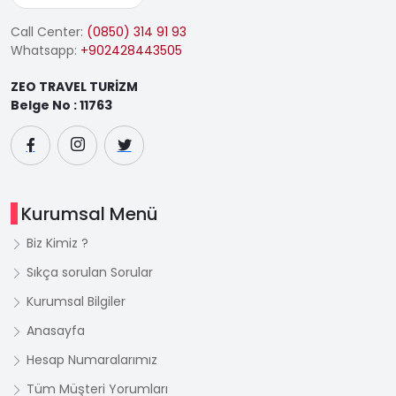
Call Center:
(0850) 314 91 93
Whatsapp:
+902428443505
ZEO TRAVEL TURİZM
Belge No : 11763
Kurumsal Menü
Biz Kimiz ?
Sıkça sorulan Sorular
Kurumsal Bilgiler
Anasayfa
Hesap Numaralarımız
Tüm Müşteri Yorumları